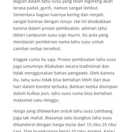
Bagian dalam tahu susu yang telah digoreng akan
terasa padat, gurih, namun sangat lembut.
Sementara bagian luarnya kering dan renyah,
sangat kontras dengan isinya. Hal ini disebabkan
karena dalam proses pembuatan, adonan tahu
diberi campuran susu sapi murni. Itu pula yang
mendasari pemberian nama tahu susu untuk
camilan sedap tersebut.
Enggak cuma itu saja. Proses pembuatan tahu susu
juga umumnya dilakukan secara tradisional dan
tidak menggunakan bahan pengawet. Oleh karena
itu, tahu susu tidak bisa bertahan lebih dari dua
hari dalam kondisi terbuka. Bahkan ketika disimpan
dalam kulkas pun, tahu susu cuma bisa bertahan
maksimal satu minggu.
Harga yang ditawarkan untuk tahu susu Lembang
juga tak mahal. Biasanya satu bungkus tahu susu
dibanderol dengan harga mulai dari 15 ribu-25 ribu
saja. Tiap bungkusnya berisi 10 tahu goreng. Kalau