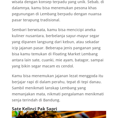
wisata dengan konsep terpadu yang unik. Sebab, di
dalamnya, kamu bisa menemukan pesona khas
pegunungan di Lembang berpadu dengan nuansa
pasar terapung tradisional.
Sembari berwisata, kamu bisa mencicipi aneka
kuliner nusantara, berbelanja sayur-mayur segar
yang dipanen langsung dari kebun, atau sekadar
icip jajanan pasar. Beberapa jenis panganan yang
bisa kamu temukan di Floating Market Lembang
antara lain sate, cuanki, mie ayam, batagor, sampai
yang bikin segar macam es cendol.
Kamu bisa menemukan jajanan lezat menggoda itu
berjajar rapi di dalam perahu, tepat di tepi danau.
Sambil menikmati lanskap Lembang yang
memanjakan mata, nikmati pengalaman menikmati
senja terindah di Bandung.
Sate Kelinci Pak Sapri