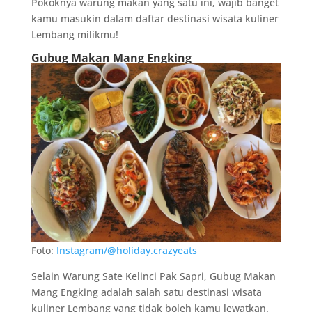
Pokoknya warung makan yang satu ini, wajib banget
kamu masukin dalam daftar destinasi wisata kuliner
Lembang milikmu!
Gubug Makan Mang Engking
Foto:
Instagram/@holiday.crazyeats
Selain Warung Sate Kelinci Pak Sapri, Gubug Makan
Mang Engking adalah salah satu destinasi wisata
kuliner Lembang yang tidak boleh kamu lewatkan.