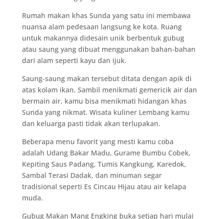
Rumah makan khas Sunda yang satu ini membawa
nuansa alam pedesaan langsung ke kota. Ruang
untuk makannya didesain unik berbentuk gubug
atau saung yang dibuat menggunakan bahan-bahan
dari alam seperti kayu dan ijuk.
Saung-saung makan tersebut ditata dengan apik di
atas kolam ikan. Sambil menikmati gemericik air dan
bermain air, kamu bisa menikmati hidangan khas
Sunda yang nikmat. Wisata kuliner Lembang kamu
dan keluarga pasti tidak akan terlupakan.
Beberapa menu favorit yang mesti kamu coba
adalah Udang Bakar Madu, Gurame Bumbu Cobek,
Kepiting Saus Padang, Tumis Kangkung, Karedok,
Sambal Terasi Dadak, dan minuman segar
tradisional seperti Es Cincau Hijau atau air kelapa
muda.
Gubug Makan Mang Engking buka setiap hari mulai