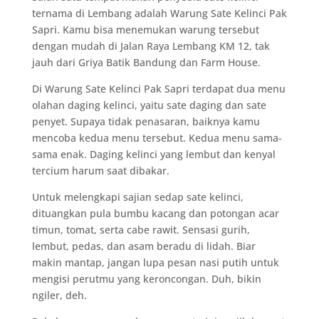
ternama di Lembang adalah Warung Sate Kelinci Pak
Sapri. Kamu bisa menemukan warung tersebut
dengan mudah di Jalan Raya Lembang KM 12, tak
jauh dari Griya Batik Bandung dan Farm House.
Di Warung Sate Kelinci Pak Sapri terdapat dua menu
olahan daging kelinci, yaitu sate daging dan sate
penyet. Supaya tidak penasaran, baiknya kamu
mencoba kedua menu tersebut. Kedua menu sama-
sama enak. Daging kelinci yang lembut dan kenyal
tercium harum saat dibakar.
Untuk melengkapi sajian sedap sate kelinci,
dituangkan pula bumbu kacang dan potongan acar
timun, tomat, serta cabe rawit. Sensasi gurih,
lembut, pedas, dan asam beradu di lidah. Biar
makin mantap, jangan lupa pesan nasi putih untuk
mengisi perutmu yang keroncongan. Duh, bikin
ngiler, deh.