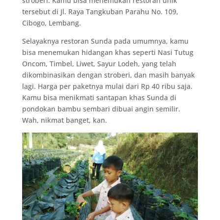
stroberi. Kamu bisa menemukan restoran unik
tersebut di Jl. Raya Tangkuban Parahu No. 109,
Cibogo, Lembang.
Selayaknya restoran Sunda pada umumnya, kamu
bisa menemukan hidangan khas seperti Nasi Tutug
Oncom, Timbel, Liwet, Sayur Lodeh, yang telah
dikombinasikan dengan stroberi, dan masih banyak
lagi. Harga per paketnya mulai dari Rp 40 ribu saja.
Kamu bisa menikmati santapan khas Sunda di
pondokan bambu sembari dibuai angin semilir.
Wah, nikmat banget, kan.