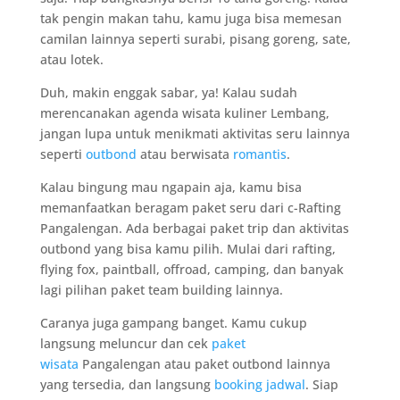
tak pengin makan tahu, kamu juga bisa memesan
camilan lainnya seperti surabi, pisang goreng, sate,
atau lotek.
Duh, makin enggak sabar, ya! Kalau sudah
merencanakan agenda wisata kuliner Lembang,
jangan lupa untuk menikmati aktivitas seru lainnya
seperti
outbond
atau berwisata
romantis
.
Kalau bingung mau ngapain aja, kamu bisa
memanfaatkan beragam paket seru dari c-Rafting
Pangalengan. Ada berbagai paket trip dan aktivitas
outbond yang bisa kamu pilih. Mulai dari rafting,
flying fox, paintball, offroad, camping, dan banyak
lagi pilihan paket team building lainnya.
Caranya juga gampang banget. Kamu cukup
langsung meluncur dan cek
paket
wisata
Pangalengan atau paket outbond lainnya
yang tersedia, dan langsung
booking jadwal
. Siap