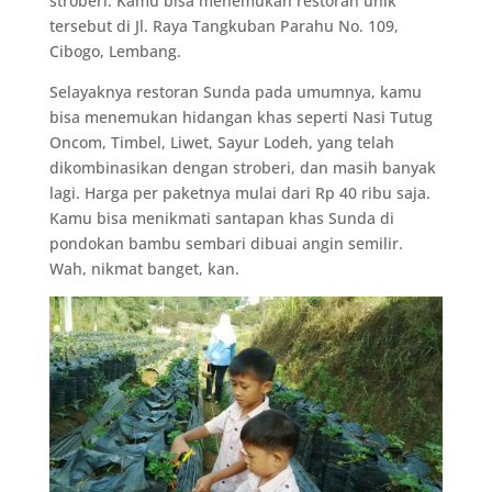
stroberi. Kamu bisa menemukan restoran unik
tersebut di Jl. Raya Tangkuban Parahu No. 109,
Cibogo, Lembang.
Selayaknya restoran Sunda pada umumnya, kamu
bisa menemukan hidangan khas seperti Nasi Tutug
Oncom, Timbel, Liwet, Sayur Lodeh, yang telah
dikombinasikan dengan stroberi, dan masih banyak
lagi. Harga per paketnya mulai dari Rp 40 ribu saja.
Kamu bisa menikmati santapan khas Sunda di
pondokan bambu sembari dibuai angin semilir.
Wah, nikmat banget, kan.