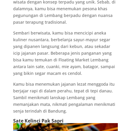
wisata dengan konsep terpadu yang unik. Sebab, di
dalamnya, kamu bisa menemukan pesona khas
pegunungan di Lembang berpadu dengan nuansa
pasar terapung tradisional.
Sembari berwisata, kamu bisa mencicipi aneka
kuliner nusantara, berbelanja sayur-mayur segar
yang dipanen langsung dari kebun, atau sekadar
icip jajanan pasar. Beberapa jenis panganan yang
bisa kamu temukan di Floating Market Lembang
antara lain sate, cuanki, mie ayam, batagor, sampai
yang bikin segar macam es cendol.
Kamu bisa menemukan jajanan lezat menggoda itu
berjajar rapi di dalam perahu, tepat di tepi danau.
Sambil menikmati lanskap Lembang yang
memanjakan mata, nikmati pengalaman menikmati
senja terindah di Bandung.
Sate Kelinci Pak Sapri