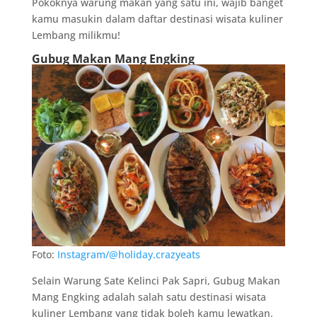
Pokoknya warung makan yang satu ini, wajib banget
kamu masukin dalam daftar destinasi wisata kuliner
Lembang milikmu!
Gubug Makan Mang Engking
Foto:
Instagram/@holiday.crazyeats
Selain Warung Sate Kelinci Pak Sapri, Gubug Makan
Mang Engking adalah salah satu destinasi wisata
kuliner Lembang yang tidak boleh kamu lewatkan.