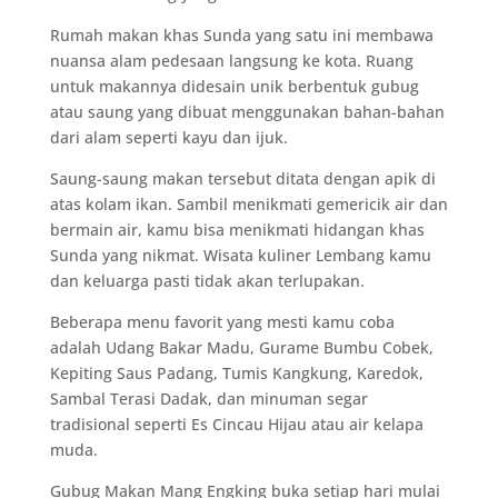
Rumah makan khas Sunda yang satu ini membawa
nuansa alam pedesaan langsung ke kota. Ruang
untuk makannya didesain unik berbentuk gubug
atau saung yang dibuat menggunakan bahan-bahan
dari alam seperti kayu dan ijuk.
Saung-saung makan tersebut ditata dengan apik di
atas kolam ikan. Sambil menikmati gemericik air dan
bermain air, kamu bisa menikmati hidangan khas
Sunda yang nikmat. Wisata kuliner Lembang kamu
dan keluarga pasti tidak akan terlupakan.
Beberapa menu favorit yang mesti kamu coba
adalah Udang Bakar Madu, Gurame Bumbu Cobek,
Kepiting Saus Padang, Tumis Kangkung, Karedok,
Sambal Terasi Dadak, dan minuman segar
tradisional seperti Es Cincau Hijau atau air kelapa
muda.
Gubug Makan Mang Engking buka setiap hari mulai