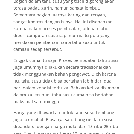
Bagian dalam tahu susu yang telah digoreng akan
terasa padat, gurih, namun sangat lembut.
Sementara bagian luarnya kering dan renyah,
sangat kontras dengan isinya. Hal ini disebabkan
karena dalam proses pembuatan, adonan tahu
diberi campuran susu sapi murni. Itu pula yang
mendasari pemberian nama tahu susu untuk
camilan sedap tersebut.
Enggak cuma itu saja. Proses pembuatan tahu susu
juga umumnya dilakukan secara tradisional dan
tidak menggunakan bahan pengawet. Oleh karena
itu, tahu susu tidak bisa bertahan lebih dari dua
hari dalam kondisi terbuka. Bahkan ketika disimpan
dalam kulkas pun, tahu susu cuma bisa bertahan
maksimal satu minggu.
Harga yang ditawarkan untuk tahu susu Lembang
juga tak mahal. Biasanya satu bungkus tahu susu
dibanderol dengan harga mulai dari 15 ribu-25 ribu
saja. Tiap bungkusnya berisi 10 tahu goreng. Kalau