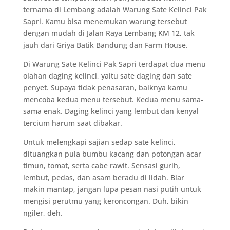
ternama di Lembang adalah Warung Sate Kelinci Pak
Sapri. Kamu bisa menemukan warung tersebut
dengan mudah di Jalan Raya Lembang KM 12, tak
jauh dari Griya Batik Bandung dan Farm House.
Di Warung Sate Kelinci Pak Sapri terdapat dua menu
olahan daging kelinci, yaitu sate daging dan sate
penyet. Supaya tidak penasaran, baiknya kamu
mencoba kedua menu tersebut. Kedua menu sama-
sama enak. Daging kelinci yang lembut dan kenyal
tercium harum saat dibakar.
Untuk melengkapi sajian sedap sate kelinci,
dituangkan pula bumbu kacang dan potongan acar
timun, tomat, serta cabe rawit. Sensasi gurih,
lembut, pedas, dan asam beradu di lidah. Biar
makin mantap, jangan lupa pesan nasi putih untuk
mengisi perutmu yang keroncongan. Duh, bikin
ngiler, deh.