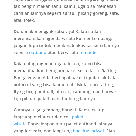
tak pengin makan tahu, kamu juga bisa memesan
camilan lainnya seperti surabi, pisang goreng, sate,
atau lotek.
Duh, makin enggak sabar, ya! Kalau sudah
merencanakan agenda wisata kuliner Lembang,
jangan lupa untuk menikmati aktivitas seru lainnya
seperti
outbond
atau berwisata
romantis
.
Kalau bingung mau ngapain aja, kamu bisa
memanfaatkan beragam paket seru dari c-Rafting
Pangalengan. Ada berbagai paket trip dan aktivitas
outbond yang bisa kamu pilih. Mulai dari rafting,
flying fox, paintball, offroad, camping, dan banyak
lagi pilihan paket team building lainnya.
Caranya juga gampang banget. Kamu cukup
langsung meluncur dan cek
paket
wisata
Pangalengan atau paket outbond lainnya
yang tersedia, dan langsung
booking jadwal
. Siap