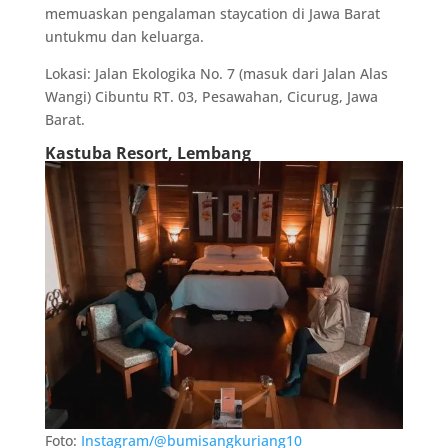
memuaskan pengalaman staycation di Jawa Barat
untukmu dan keluarga.
Lokasi: Jalan Ekologika No. 7 (masuk dari Jalan Alas
Wangi) Cibuntu RT. 03, Pesawahan, Cicurug, Jawa
Barat.
Kastuba Resort, Lembang
Foto:
Instagram/@bumisangkuriang10