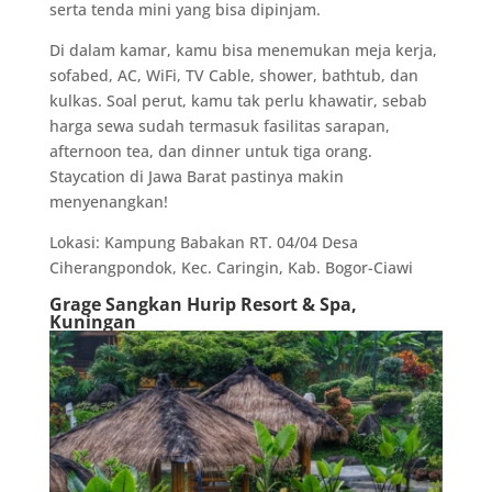
serta tenda mini yang bisa dipinjam.
Di dalam kamar, kamu bisa menemukan meja kerja,
sofabed, AC, WiFi, TV Cable, shower, bathtub, dan
kulkas. Soal perut, kamu tak perlu khawatir, sebab
harga sewa sudah termasuk fasilitas sarapan,
afternoon tea, dan dinner untuk tiga orang.
Staycation di Jawa Barat pastinya makin
menyenangkan!
Lokasi: Kampung Babakan RT. 04/04 Desa
Ciherangpondok, Kec. Caringin, Kab. Bogor-Ciawi
Grage Sangkan Hurip Resort & Spa,
Kuningan