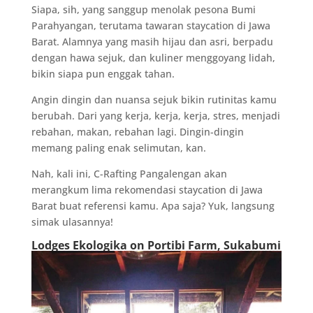
Siapa, sih, yang sanggup menolak pesona Bumi
Parahyangan, terutama tawaran staycation di Jawa
Barat. Alamnya yang masih hijau dan asri, berpadu
dengan hawa sejuk, dan kuliner menggoyang lidah,
bikin siapa pun enggak tahan.
Angin dingin dan nuansa sejuk bikin rutinitas kamu
berubah. Dari yang kerja, kerja, kerja, stres, menjadi
rebahan, makan, rebahan lagi. Dingin-dingin
memang paling enak selimutan, kan.
Nah, kali ini, C-Rafting Pangalengan akan
merangkum lima rekomendasi staycation di Jawa
Barat buat referensi kamu. Apa saja? Yuk, langsung
simak ulasannya!
Lodges Ekologika on Portibi Farm, Sukabumi