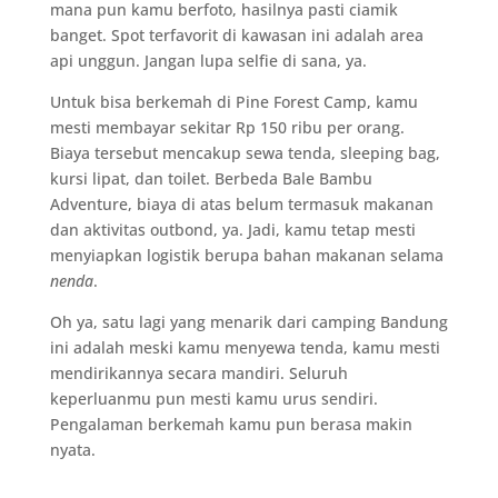
mana pun kamu berfoto, hasilnya pasti ciamik
banget. Spot terfavorit di kawasan ini adalah area
api unggun. Jangan lupa selfie di sana, ya.
Untuk bisa berkemah di Pine Forest Camp, kamu
mesti membayar sekitar Rp 150 ribu per orang.
Biaya tersebut mencakup sewa tenda, sleeping bag,
kursi lipat, dan toilet. Berbeda Bale Bambu
Adventure, biaya di atas belum termasuk makanan
dan aktivitas outbond, ya. Jadi, kamu tetap mesti
menyiapkan logistik berupa bahan makanan selama
nenda
.
Oh ya, satu lagi yang menarik dari camping Bandung
ini adalah meski kamu menyewa tenda, kamu mesti
mendirikannya secara mandiri. Seluruh
keperluanmu pun mesti kamu urus sendiri.
Pengalaman berkemah kamu pun berasa makin
nyata.