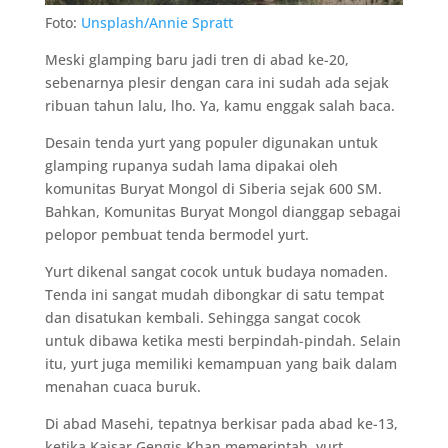
Foto:
Unsplash/Annie Spratt
Meski glamping baru jadi tren di abad ke-20,
sebenarnya plesir dengan cara ini sudah ada sejak
ribuan tahun lalu, lho. Ya, kamu enggak salah baca.
Desain tenda yurt yang populer digunakan untuk
glamping rupanya sudah lama dipakai oleh
komunitas Buryat Mongol di Siberia sejak 600 SM.
Bahkan, Komunitas Buryat Mongol dianggap sebagai
pelopor pembuat tenda bermodel yurt.
Yurt dikenal sangat cocok untuk budaya nomaden.
Tenda ini sangat mudah dibongkar di satu tempat
dan disatukan kembali. Sehingga sangat cocok
untuk dibawa ketika mesti berpindah-pindah. Selain
itu, yurt juga memiliki kemampuan yang baik dalam
menahan cuaca buruk.
Di abad Masehi, tepatnya berkisar pada abad ke-13,
ketika Kaisar Gengis Khan memerintah, yurt