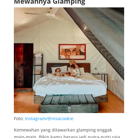
Mewahnya Glamping
Foto:
Instagram/@nisacookie
Kemewahan yang ditawarkan glamping enggak
main-main. Bikin kamu berasa jadi putra-putri raja.