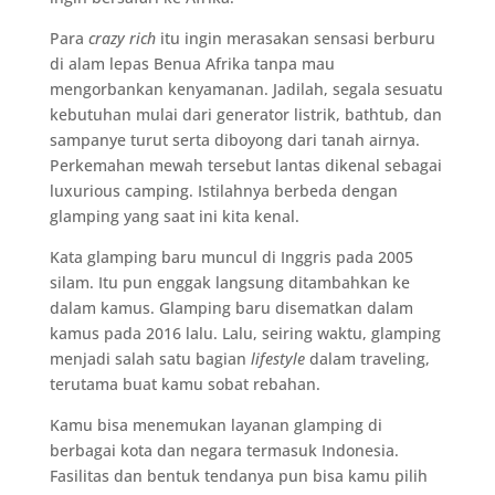
Para
crazy rich
itu ingin merasakan sensasi berburu
di alam lepas Benua Afrika tanpa mau
mengorbankan kenyamanan. Jadilah, segala sesuatu
kebutuhan mulai dari generator listrik, bathtub, dan
sampanye turut serta diboyong dari tanah airnya.
Perkemahan mewah tersebut lantas dikenal sebagai
luxurious camping. Istilahnya berbeda dengan
glamping yang saat ini kita kenal.
Kata glamping baru muncul di Inggris pada 2005
silam. Itu pun enggak langsung ditambahkan ke
dalam kamus. Glamping baru disematkan dalam
kamus pada 2016 lalu. Lalu, seiring waktu, glamping
menjadi salah satu bagian
lifestyle
dalam traveling,
terutama buat kamu sobat rebahan.
Kamu bisa menemukan layanan glamping di
berbagai kota dan negara termasuk Indonesia.
Fasilitas dan bentuk tendanya pun bisa kamu pilih