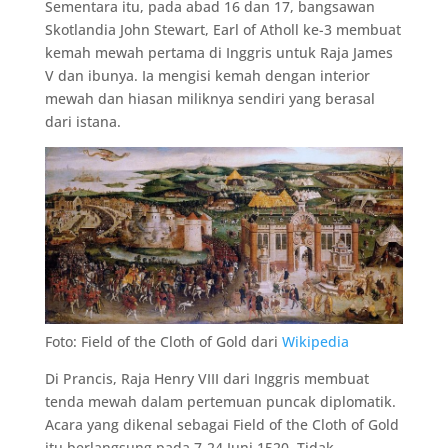
Sementara itu, pada abad 16 dan 17, bangsawan
Skotlandia John Stewart, Earl of Atholl ke-3 membuat
kemah mewah pertama di Inggris untuk Raja James
V dan ibunya. Ia mengisi kemah dengan interior
mewah dan hiasan miliknya sendiri yang berasal
dari istana.
Foto: Field of the Cloth of Gold dari
Wikipedia
Di Prancis, Raja Henry VIII dari Inggris membuat
tenda mewah dalam pertemuan puncak diplomatik.
Acara yang dikenal sebagai Field of the Cloth of Gold
itu berlangsung pada 7-24 Juni 1520. Tidak