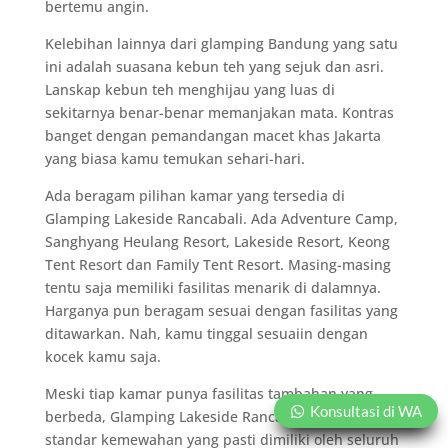
bertemu angin.
Kelebihan lainnya dari glamping Bandung yang satu
ini adalah suasana kebun teh yang sejuk dan asri.
Lanskap kebun teh menghijau yang luas di
sekitarnya benar-benar memanjakan mata. Kontras
banget dengan pemandangan macet khas Jakarta
yang biasa kamu temukan sehari-hari.
Ada beragam pilihan kamar yang tersedia di
Glamping Lakeside Rancabali. Ada Adventure Camp,
Sanghyang Heulang Resort, Lakeside Resort, Keong
Tent Resort dan Family Tent Resort. Masing-masing
tentu saja memiliki fasilitas menarik di dalamnya.
Harganya pun beragam sesuai dengan fasilitas yang
ditawarkan. Nah, kamu tinggal sesuaiin dengan
kocek kamu saja.
Meski tiap kamar punya fasilitas tambahan yang
Konsultasi di WA
berbeda, Glamping Lakeside Rancabali tentu punya
standar kemewahan yang pasti dimiliki oleh seluruh