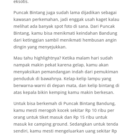
eksotis.
Puncak Bintang juga sudah lama dijadikan sebagai
kawasan perkemahan, jadi enggak usah kaget kalau
melihat ada banyak spot foto di sana. Dari Puncak
Bintang, kamu bisa menikmati keindahan Bandung
dari ketinggian sambil menikmati hembusan angin
dingin yang menyejukkan.
Mau tahu highlightnya? Ketika malam hari sudah
nampak makin pekat karena gelap, kamu akan
menyaksikan pemandangan indah dari pemukiman
penduduk di bawahnya. Kelap-kelip lampu yang
berwarna-warni di depan mata, dan kelip bintang di
atas kepala bikin kemping kamu makin berkesan.
Untuk bisa berkemah di Puncak Bintang Bandung,
kamu mesti merogoh kocek sekitar Rp 10 ribu per
orang untuk tiket masuk dan Rp 15 ribu untuk
masuk ke camping ground. Sedangkan untuk tenda
sendiri, kamu mesti mengeluarkan uang sekitar Rp