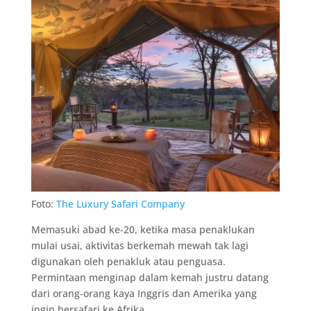
Foto:
The Luxury Safari Company
Memasuki abad ke-20, ketika masa penaklukan
mulai usai, aktivitas berkemah mewah tak lagi
digunakan oleh penakluk atau penguasa.
Permintaan menginap dalam kemah justru datang
dari orang-orang kaya Inggris dan Amerika yang
ingin bersafari ke Afrika.