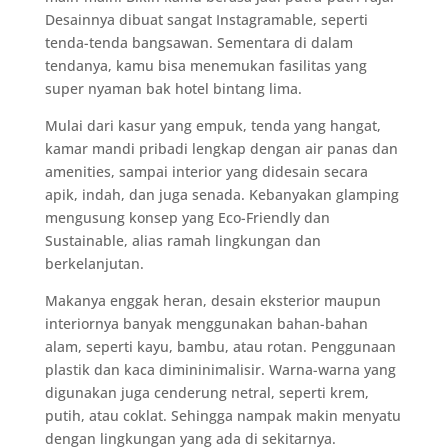
Desainnya dibuat sangat Instagramable, seperti
tenda-tenda bangsawan. Sementara di dalam
tendanya, kamu bisa menemukan fasilitas yang
super nyaman bak hotel bintang lima.
Mulai dari kasur yang empuk, tenda yang hangat,
kamar mandi pribadi lengkap dengan air panas dan
amenities, sampai interior yang didesain secara
apik, indah, dan juga senada. Kebanyakan glamping
mengusung konsep yang Eco-Friendly dan
Sustainable, alias ramah lingkungan dan
berkelanjutan.
Makanya enggak heran, desain eksterior maupun
interiornya banyak menggunakan bahan-bahan
alam, seperti kayu, bambu, atau rotan. Penggunaan
plastik dan kaca dimininimalisir. Warna-warna yang
digunakan juga cenderung netral, seperti krem,
putih, atau coklat. Sehingga nampak makin menyatu
dengan lingkungan yang ada di sekitarnya.