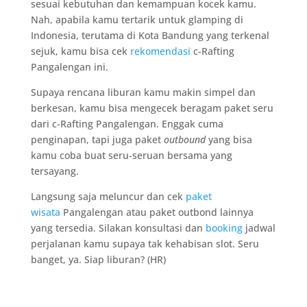
sesuai kebutuhan dan kemampuan kocek kamu.
Nah, apabila kamu tertarik untuk glamping di
Indonesia, terutama di Kota Bandung yang terkenal
sejuk, kamu bisa cek
rekomendasi
c-Rafting
Pangalengan ini.
Supaya rencana liburan kamu makin simpel dan
berkesan, kamu bisa mengecek beragam paket seru
dari c-Rafting Pangalengan. Enggak cuma
penginapan, tapi juga paket
outbound
yang bisa
kamu coba buat seru-seruan bersama yang
tersayang.
Langsung saja meluncur dan cek
paket
wisata
Pangalengan atau paket outbond lainnya
yang tersedia. Silakan konsultasi dan
booking
jadwal
perjalanan kamu supaya tak kehabisan slot. Seru
banget, ya. Siap liburan? (HR)