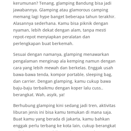
kerumunan? Tenang, glamping Bandung bisa jadi
jawabannya. Glamping atau glamorous camping
memang lagi hype banget beberapa tahun terakhir.
Alasannya sederhana. Kamu bisa piknik dengan
nyaman, lebih dekat dengan alam, tanpa mesti
repot-repot menyiapkan peralatan dan
perlengkapan buat berkemah.
Sesuai dengan namanya, glamping menawarkan
pengalaman menginap ala kemping namun dengan
cara yang lebih mewah dan berkelas. Enggak usah
bawa-bawa tenda, kompor portable, sleeping bag,
dan carrier. Dengan glamping, kamu cukup bawa
baju-baju terbaikmu dengan koper lalu cuss..
berangkat. Wah, asyik, ya!
Berhubung glamping kini sedang jadi tren, aktivitas
liburan jenis ini bisa kamu temukan di mana saja.
Buat kamu yang berada di Jakarta, kamu bahkan
enggak perlu terbang ke kota lain, cukup berangkat