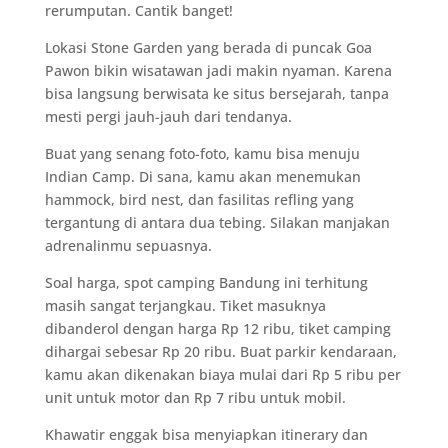
rerumputan. Cantik banget!
Lokasi Stone Garden yang berada di puncak Goa
Pawon bikin wisatawan jadi makin nyaman. Karena
bisa langsung berwisata ke situs bersejarah, tanpa
mesti pergi jauh-jauh dari tendanya.
Buat yang senang foto-foto, kamu bisa menuju
Indian Camp. Di sana, kamu akan menemukan
hammock, bird nest, dan fasilitas refling yang
tergantung di antara dua tebing. Silakan manjakan
adrenalinmu sepuasnya.
Soal harga, spot camping Bandung ini terhitung
masih sangat terjangkau. Tiket masuknya
dibanderol dengan harga Rp 12 ribu, tiket camping
dihargai sebesar Rp 20 ribu. Buat parkir kendaraan,
kamu akan dikenakan biaya mulai dari Rp 5 ribu per
unit untuk motor dan Rp 7 ribu untuk mobil.
Khawatir enggak bisa menyiapkan itinerary dan